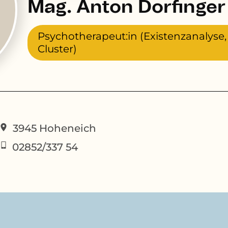
Mag. Anton Dorfinger
Psychotherapeut:in (Existenzanalyse
Cluster)
3945
Hoheneich
02852/337 54