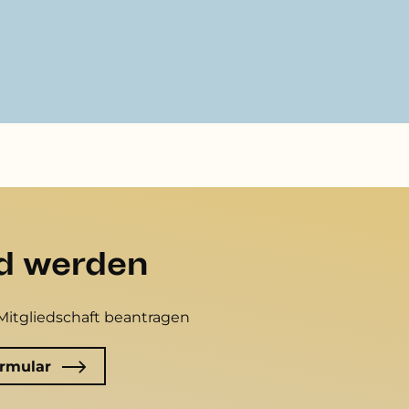
ed werden
Mitgliedschaft beantragen
rmular