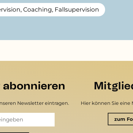
vision, Coaching, Fallsupervision
r abonnieren
Mitgli
unseren Newsletter eintragen.
Hier können Sie eine 
zum Fo