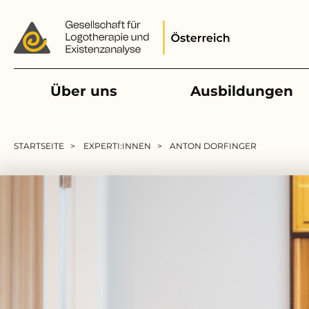
Main navigation
Über uns
Ausbildungen
Pfadnavigation
STARTSEITE
EXPERTI:INNEN
ANTON DORFINGER