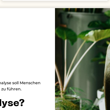
alyse soll Menschen
 zu führen.
lyse?