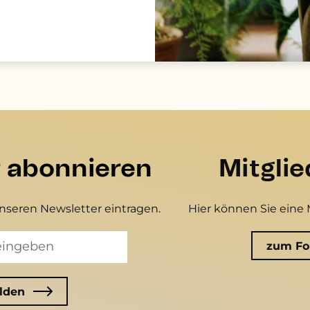
r abonnieren
Mitgli
unseren Newsletter eintragen.
Hier können Sie eine 
zum Fo