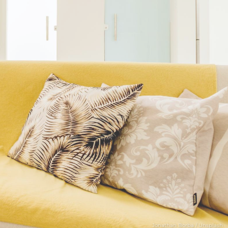
Jonathan Borba / Unsplash