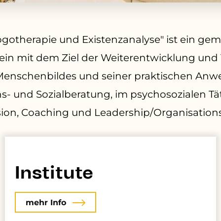
Logotherapie und Existenzanalyse" ist ein gem
rein mit dem Ziel der Weiterentwicklung und
 Menschenbildes und seiner praktischen An
ns- und Sozialb
eratung, im psychosozialen Täti
sion,
Coaching und Leadership/Organisation
Institute
mehr Info