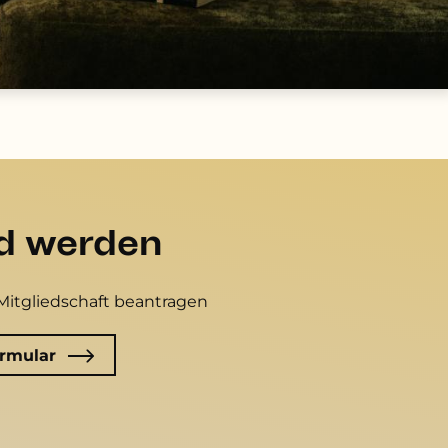
ed werden
Mitgliedschaft beantragen
rmular