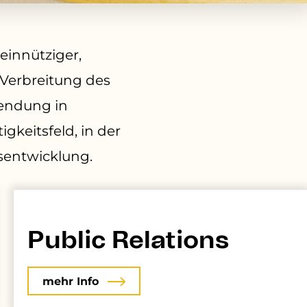
einnütziger,
 Verbreitung des
wendung in
gkeitsfeld, in der
sentwicklung.
Public Relations
mehr Info