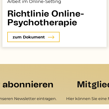
Arbeit im Online-Setting
Richtlinie Online-
Psychotherapie
zum Dokument
r abonnieren
Mitgli
unseren Newsletter eintragen.
Hier können Sie eine 