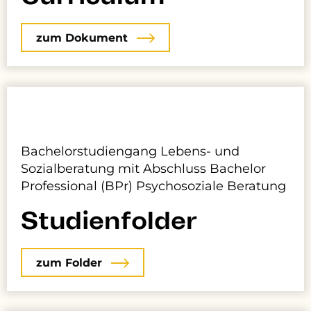
zum Dokument
Bachelorstudiengang
Lebens- und
Sozialberatung mit Abschluss
Bachelor
Professional (BPr) Psychosoziale Beratung
Studienfolder
zum Folder