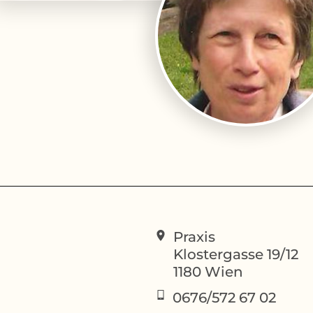
Praxis
Klostergasse 19/12
1180
Wien
0676/572 67 02