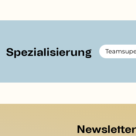
Spezialisierung
Teamsuper
Newslette