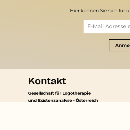
Hier können Sie sich für 
Kontakt
Gesellschaft für Logotherapie
und Existenzanalyse - Österreich
Erzbischofgasse 14
1130 Wien
-
Kein regelmäßiger Parteienverkehr