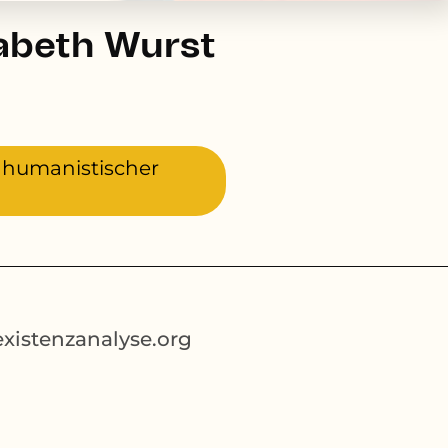
isabeth Wurst
, humanistischer
xistenzanalyse.org