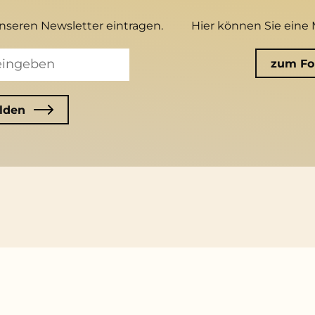
unseren Newsletter eintragen.
Hier können Sie eine 
zum Fo