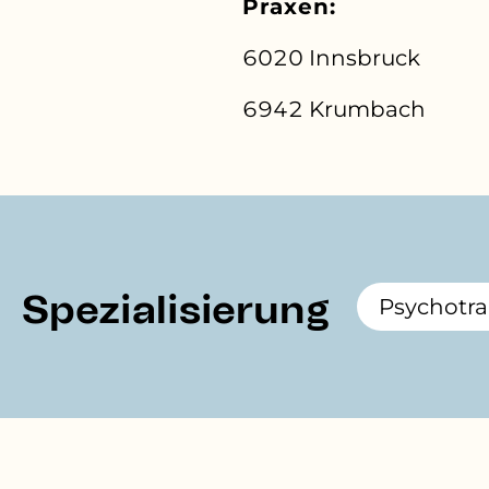
Praxen:
6020 Innsbruck
6942 Krumbach
Spezialisierung
Psychotr