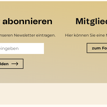
r abonnieren
Mitgli
unseren Newsletter eintragen.
Hier können Sie eine 
zum Fo