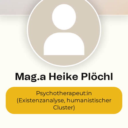
Mag.a Heike Plöchl
Psychotherapeut:in
(Existenzanalyse, humanistischer
Cluster)