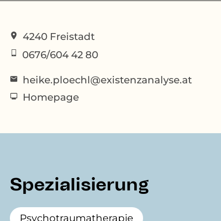
4240
Freistadt
0676/604 42 80
heike.ploechl@existenzanalyse.at
Homepage
Spezialisierung
Psychotraumatherapie