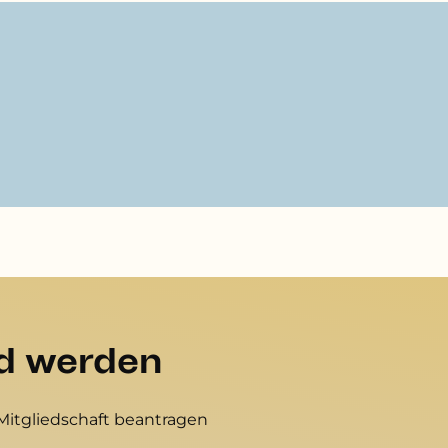
ed werden
Mitgliedschaft beantragen