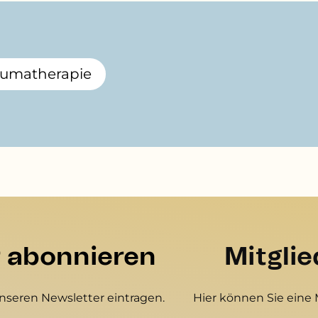
aumatherapie
r abonnieren
Mitgli
unseren Newsletter eintragen.
Hier können Sie eine 