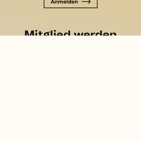
Mitglied werden
Hier können Sie eine Mitgliedschaft beantragen
zum Formular
Kontakt
Gesellschaft für Logotherapie