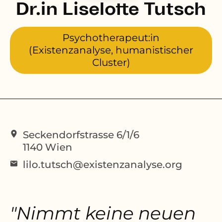
Dr.in Liselotte Tutsch
Psychotherapeut:in
(Existenzanalyse, humanistischer
Cluster)
Seckendorfstrasse 6/1/6
1140
Wien
lilo.tutsch@existenzanalyse.org
"Nimmt keine neuen