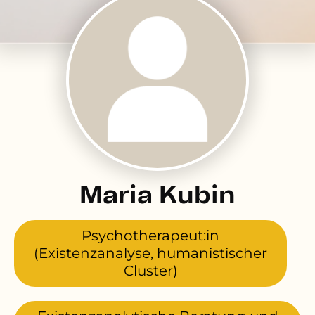
Maria Kubin
Psychotherapeut:in
(Existenzanalyse, humanistischer
Cluster)