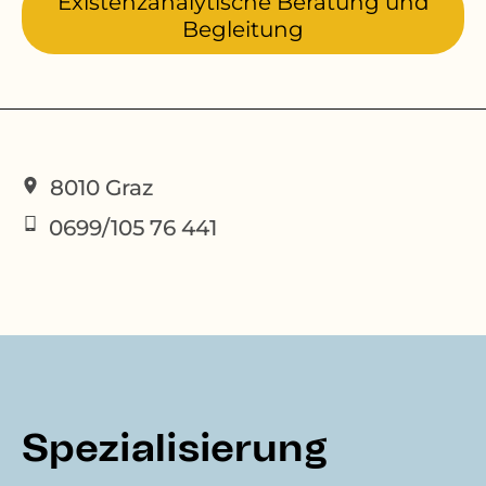
Existenzanalytische Beratung und
Begleitung
8010
Graz
0699/105 76 441
Spezialisierung