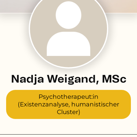
Nadja Weigand, MSc
Psychotherapeut:in
(Existenzanalyse, humanistischer
Cluster)