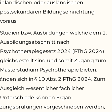
i
nländischen oder ausländischen
postsekun­dären Bildungseinrichtung
voraus.
Studien bzw. Ausbildungen welche dem 1.
Ausbil­dungsabschnitt nach
Psychotherapiegesetz 2024 (PThG 2024)
gleichgestellt sind und somit Zugang zum
Masterstudium Psycho­therapie bieten,
ﬁnden sich in § 10 Abs. 2 PThG 2024. Zum
Ausgleich wesentlicher fachlicher
Unterschiede können Ergän­
zungsprüfungen vorgeschrieben werden,