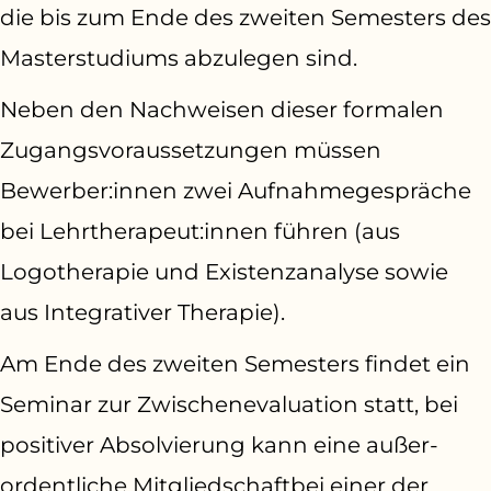
die bis zum Ende des zweiten Semesters des
Masterstudiums abzulegen sind.
Neben den Nachweisen dieser formalen
Zugangsvor­aussetzungen müssen
Bewerber:innen zwei Aufnahmegespräche
bei Lehrtherapeut:in­nen führen (aus
Logotherapie und Existen­zanalyse sowie
aus Integrativer Therapie).
Am Ende des zweiten Semesters findet ein
Seminar zur Zwischenevaluation statt, bei
positiver Absolvierung kann eine außer­
ordentliche Mitgliedschaftbei einer der