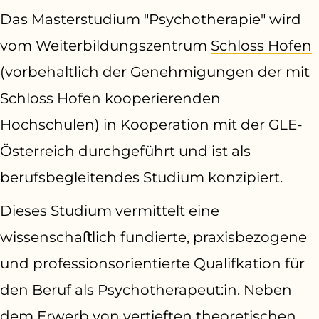
Das Masterstudium "Psychotherapie" wird
vom Weiterbildungszentrum
Schloss Hofen
(vorbehaltlich der Genehmigungen
d
er mit
Schloss Hofen kooperierenden
Hochschulen) in Kooperation mit der GLE-
Österreich durchgeführt
und ist als
berufsbegleitendes Studium konzipiert.
Dieses Studium vermittelt eine
wissenschaﬅlich fundierte, praxisbezogene
und professionsorientierte Qualifkation für
den Beruf als Psychotherapeut:in. Neben
dem Erwerb von vertieften theoretischen