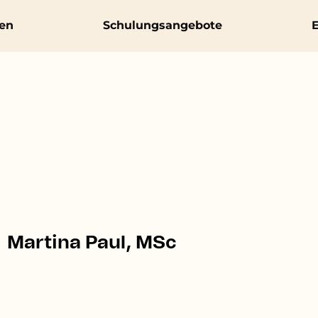
en
Schulungsangebote
E
Martina Paul, MSc