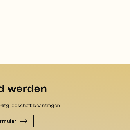
ed werden
Mitgliedschaft beantragen
rmular