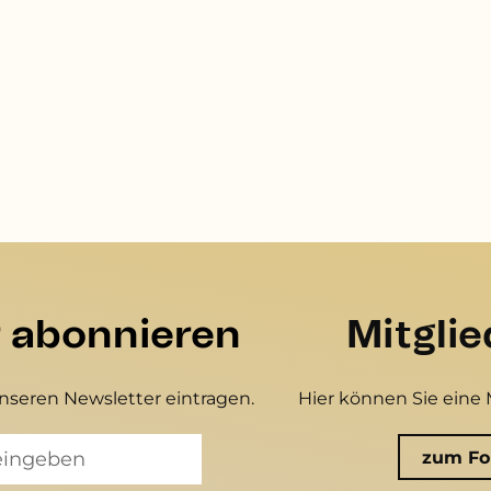
r abonnieren
Mitgli
unseren Newsletter eintragen.
Hier können Sie eine 
zum Fo