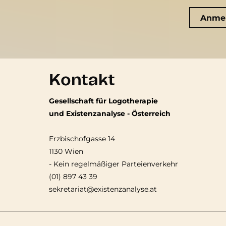
Kontakt
Gesellschaft für Logotherapie
und Existenzanalyse - Österreich
Erzbischofgasse 14
1130 Wien
-
Kein regelmäßiger Parteienverkehr
(01) 897 43 39
sekretariat@existenzanalyse.at