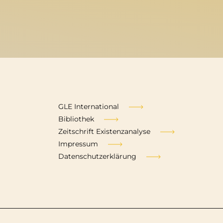
Fußzeile
GLE International
Bibliothek
Zeitschrift Existenzanalyse
Impressum
Datenschutzerklärung