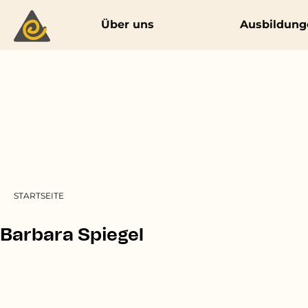
Main navigation
Über uns
Ausbildung
Pfadnavigation
STARTSEITE
Barbara Spiegel