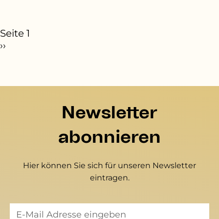
eitennummerierung
Seite 1
ächste Seite
››
Newsletter
abonnieren
Hier können Sie sich für unseren Newsletter
eintragen.