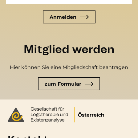
Mitglied werden
Hier können Sie eine Mitgliedschaft beantragen
zum Formular