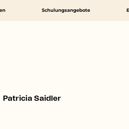
en
Schulungsangebote
E
Patricia Saidler