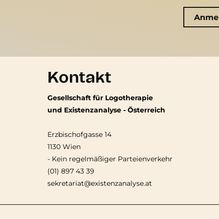
Kontakt
Gesellschaft für Logotherapie
und Existenzanalyse - Österreich
Erzbischofgasse 14
1130 Wien
-
Kein regelmäßiger Parteienverkehr
(01) 897 43 39
sekretariat@existenzanalyse.at