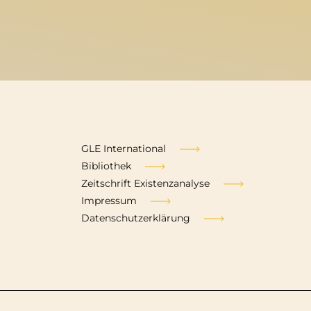
Fußzeile
GLE International
Bibliothek
Zeitschrift Existenzanalyse
Impressum
Datenschutzerklärung