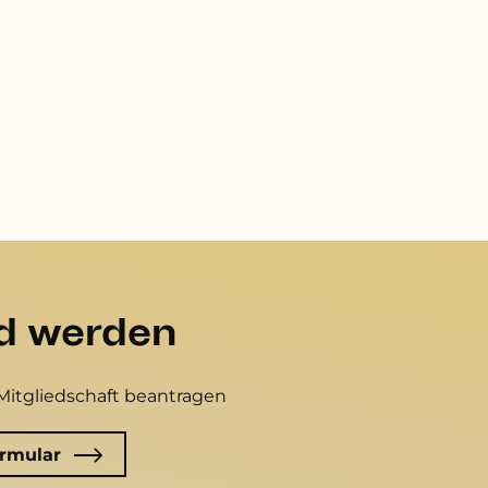
ed werden
Mitgliedschaft beantragen
rmular