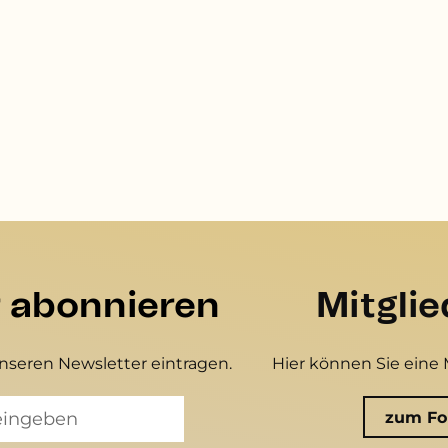
r abonnieren
Mitgli
unseren Newsletter eintragen.
Hier können Sie eine 
zum Fo