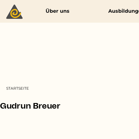
Main navigation
Über uns
Ausbildung
Pfadnavigation
STARTSEITE
Gudrun Breuer