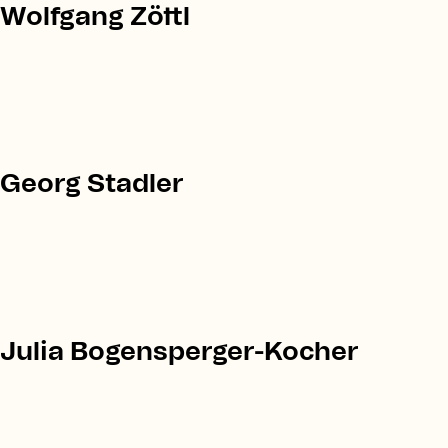
Wolfgang Zöttl
Georg Stadler
Julia Bogensperger-Kocher