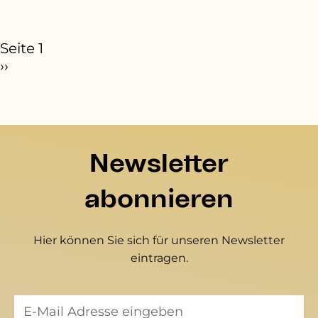
eitennummerierung
Seite 1
ächste Seite
››
Newsletter
abonnieren
Hier können Sie sich für unseren Newsletter
eintragen.