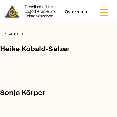
Header Top Menu
Pfadnavigation
STARTSEITE
Heike Kobald-Salzer
Sonja Körper