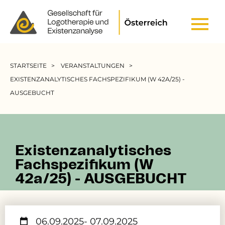
Header Top Menu
Pfadnavigation
STARTSEITE
VERANSTALTUNGEN
EXISTENZANALYTISCHES FACHSPEZIFIKUM (W 42A/25) -
AUSGEBUCHT
Existenzanalytisches
Fachspezifikum (W
42a/25) - AUSGEBUCHT
06.09.2025
- 07.09.2025