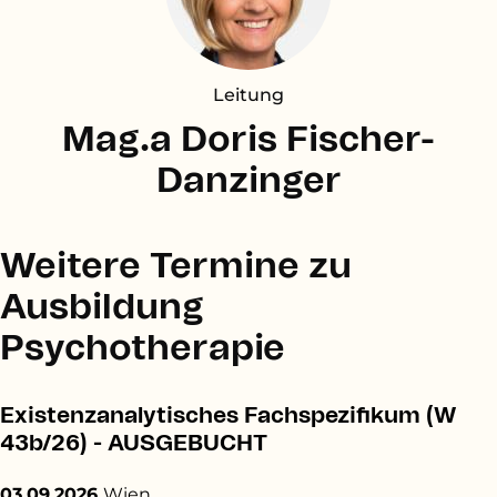
Leitung
Mag.a Doris Fischer-
Danzinger
Weitere Termine zu
Ausbildung
Psychotherapie
Existenzanalytisches Fachspezifikum (W
43b/26) - AUSGEBUCHT
03.09.2026
Wien