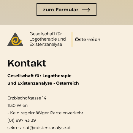
zum Formular
Kontakt
Gesellschaft für Logotherapie
und Existenzanalyse - Österreich
Erzbischofgasse 14
1130 Wien
-
Kein regelmäßiger Parteienverkehr
(01) 897 43 39
sekretariat@existenzanalyse.at