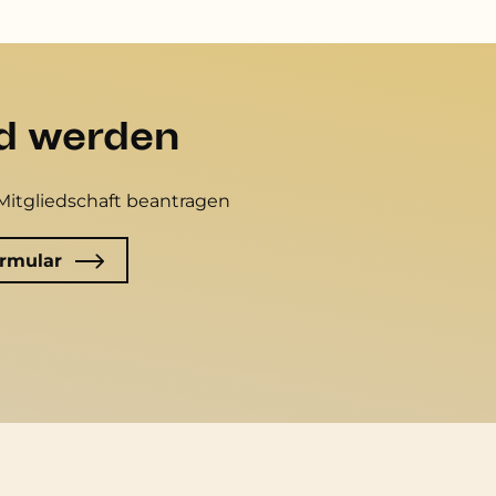
ed werden
Mitgliedschaft beantragen
rmular