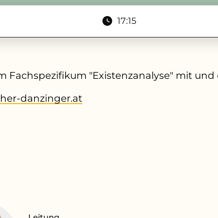
17:15
 Fachspezifikum "Existenzanalyse" mit und
cher-danzinger.at
Leitung