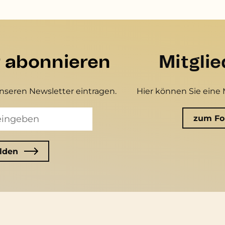
r abonnieren
Mitgli
unseren Newsletter eintragen.
Hier können Sie eine 
zum Fo