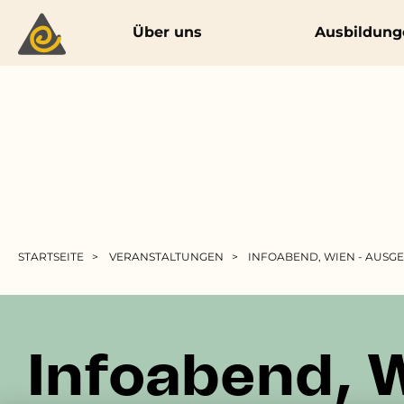
Main navigation
Über uns
Ausbildung
Pfadnavigation
STARTSEITE
VERANSTALTUNGEN
INFOABEND, WIEN - AUSG
Infoabend,