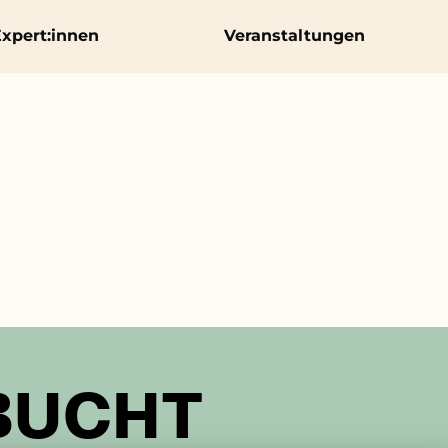
xpert:innen
Veranstaltungen
EBUCHT