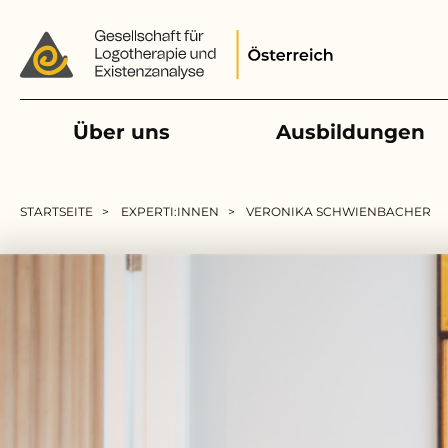
Main navigation
Über uns
Ausbildungen
Pfadnavigation
STARTSEITE
EXPERTI:INNEN
VERONIKA SCHWIENBACHER