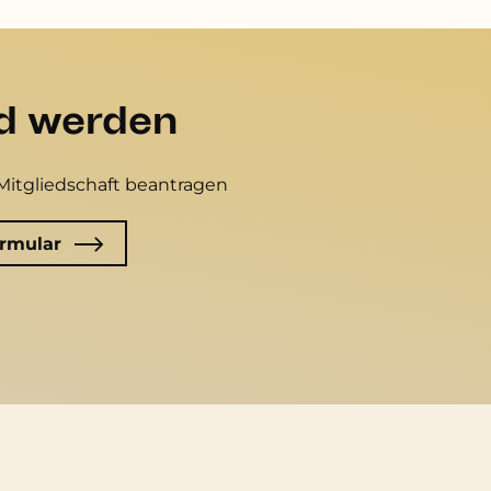
ed werden
Mitgliedschaft beantragen
rmular