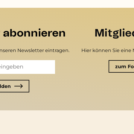
r abonnieren
Mitgli
unseren Newsletter eintragen.
Hier können Sie eine 
zum Fo