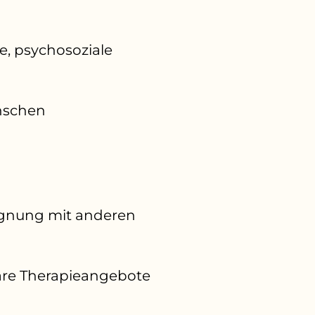
e, psychosoziale
nschen
egnung mit anderen
äre Therapieangebote