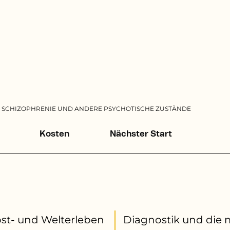
SCHIZOPHRENIE UND ANDERE PSYCHOTISCHE ZUSTÄNDE
Kosten
Nächster Start
st- und Welterleben
ie multimodalen