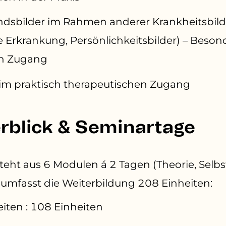
dsbilder im Rahmen anderer Krankheitsbilde
e Erkrankung, Persönlichkeitsbilder) – Beson
en Zugang
im praktisch therapeutischen Zugang
blick & Seminartage
teht aus 6 Modulen á 2 Tagen (Theorie, Selbs
umfasst die Weiterbildung 208 Einheiten:
iten : 108 Einheiten