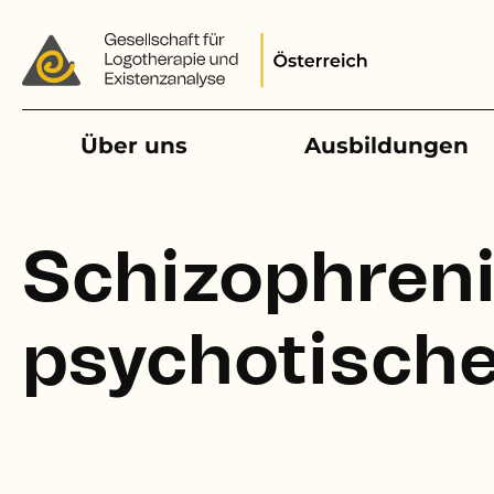
Main navigation
Über uns
Ausbildungen
Schizophreni
psychotisch