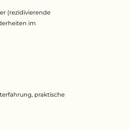
r (rezidivierende
derheiten im
terfahrung, praktische