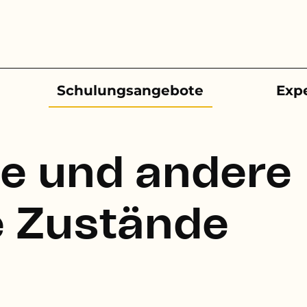
Schulungsangebote
Exp
e und andere
e Zustände