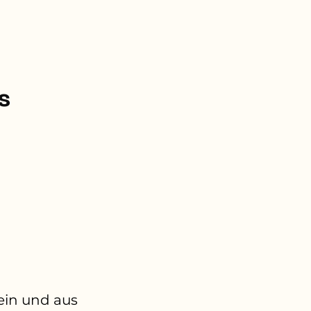
s
ein und aus