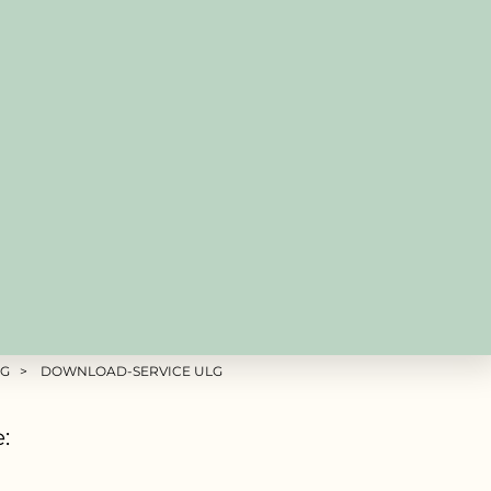
RG
DOWNLOAD-SERVICE ULG
: