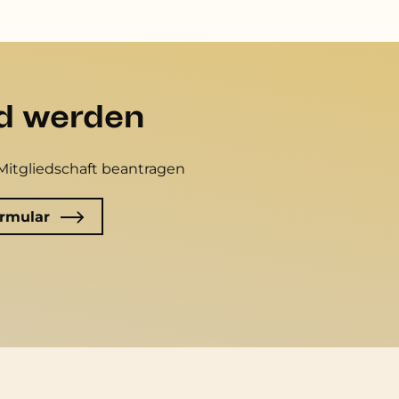
ed werden
Mitgliedschaft beantragen
rmular