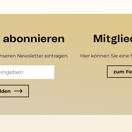
r abonnieren
Mitgli
unseren Newsletter eintragen.
Hier können Sie eine 
zum Fo