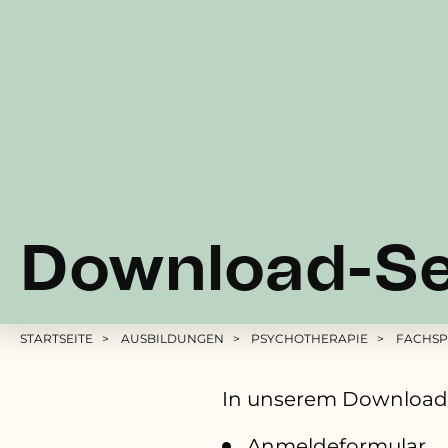
Download-Se
Pfadnavigation
STARTSEITE
AUSBILDUNGEN
PSYCHOTHERAPIE
FACHSP
In unserem Downloadb
Anmeldeformular