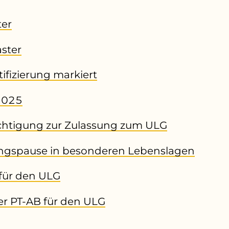
ter
ster
ifizierung markiert
2025
htigung zur Zulassung zum ULG
ngspause in besonderen Lebenslagen
für den ULG
er PT-AB für den ULG