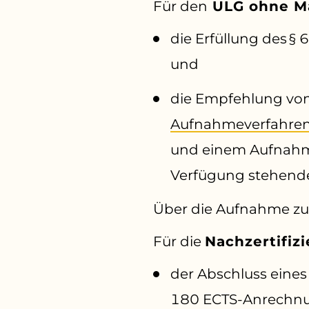
Für den
ULG ohne M
die Erfüllung des §
und
die Empfehlung von
Aufnahmeverfahre
und einem Aufnahme
Verfügung stehende
Über die Aufnahme zum
Für die
Nachzertifiz
der Abschluss eine
180 ECTS-Anrechnu