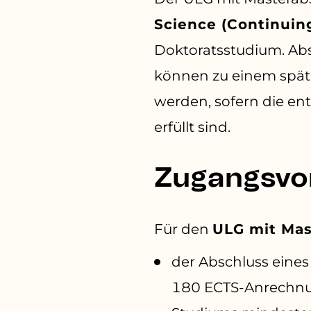
Science (Continuin
Doktoratsstudium. Ab
können zu einem spät
werden, sofern die en
erfüllt sind.
Zugangsvo
Für den
ULG mit Ma
der Abschluss eine
180 ECTS-Anrechnu