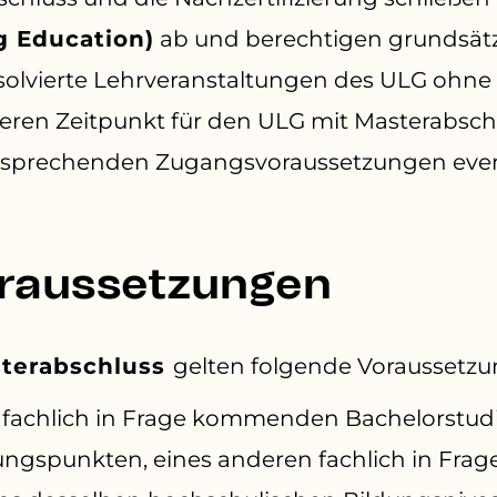
g Education)
ab und berechtigen grundsät
solvierte Lehrveranstaltungen des ULG ohne
eren Zeitpunkt für den ULG mit Masterabsc
tsprechenden Zugangsvoraussetzungen event
raussetzungen
sterabschluss
gelten folgende Voraussetzu
s fachlich in Frage kommenden Bachelorstu
ngspunkten, eines anderen fachlich in Fr