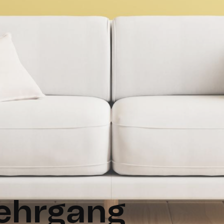
lehrgang