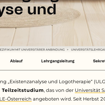
yse und
EZIFIKUM MIT UNIVERSITÄRER ANBINDUNG
UNIVERSITÄTSLEHRGA
Ablauf
Lehrgangsleitung
Sekre
ng „Existenzanalyse und Logotherapie“ (ULG)
 Teilzeitstudium
, das von der
Universität 
LE-Österreich
angeboten wird. Seit Herbst 2