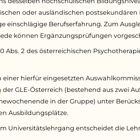
s desselben hochschulischen Bildungsnivea
ischen oder ausländischen postsekundären 
ge einschlägige Berufserfahrung. Zum Ausgle
hiede können Ergänzungsprüfungen vorgesc
 10 Abs. 2 des österreichischen Psychotherapi
 einer hierfür eingesetzten Auswahlkommis
n
der GLE-Österreich (bestehend aus zwei 
wochenende in der Gruppe) unter Berücksi
n Ausbildungsplätze.
 Universitätslehrgang entscheidet die Leh