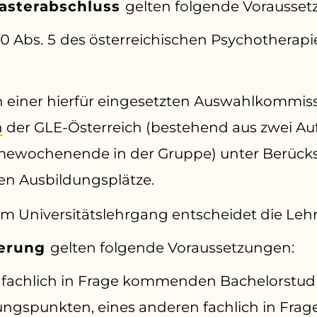
asterabschluss
gelten folgende Vorausset
 60 Abs. 5 des österreichischen Psychotherapi
 einer hierfür eingesetzten Auswahlkommis
n
der GLE-Österreich (bestehend aus zwei 
wochenende in der Gruppe) unter Berücksi
n Ausbildungsplätze.
 Universitätslehrgang entscheidet die Leh
ierung
gelten folgende Voraussetzungen:
s fachlich in Frage kommenden Bachelorstu
ngspunkten, eines anderen fachlich in Fr