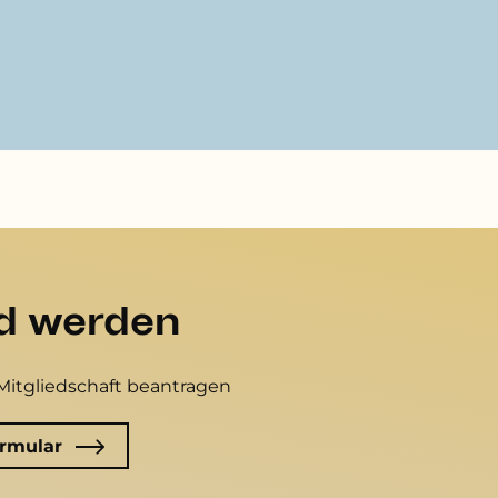
ed werden
Mitgliedschaft beantragen
rmular