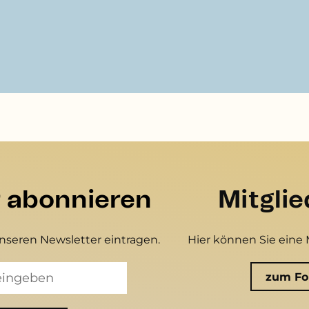
r abonnieren
Mitgli
unseren Newsletter eintragen.
Hier können Sie eine 
zum Fo