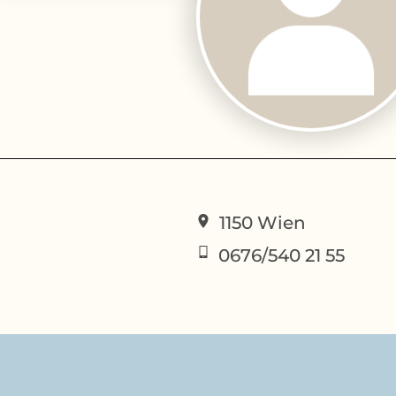
1150
Wien
0676/540 21 55