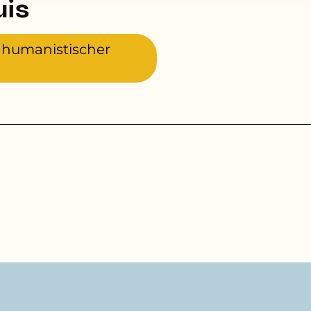
uis
, humanistischer