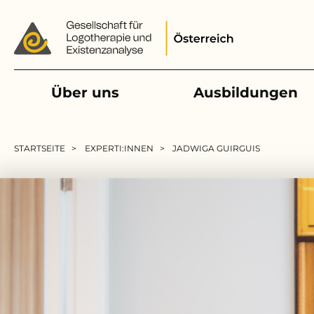
Main navigation
Über uns
Ausbildungen
Pfadnavigation
STARTSEITE
EXPERTI:INNEN
JADWIGA GUIRGUIS