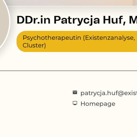
DDr.in Patrycja Huf, 
Psychotherapeutin (Existenzanalyse,
Cluster)
patrycja.huf@exis
Homepage