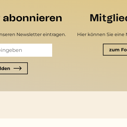
r abonnieren
Mitgli
unseren Newsletter eintragen.
Hier können Sie eine 
zum Fo