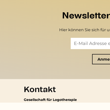
Newslette
Hier können Sie sich für 
Kontakt
Gesellschaft für Logotherapie
und Existenzanalyse - Österreich