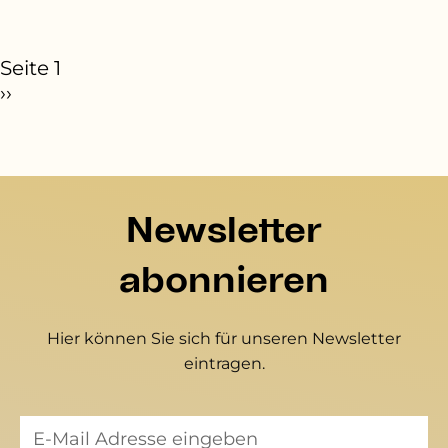
eitennummerierung
Seite 1
ächste Seite
››
Newsletter
abonnieren
Hier können Sie sich für unseren Newsletter
eintragen.