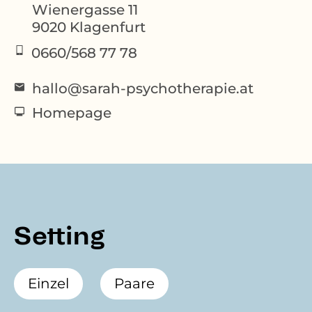
Wienergasse 11
9020
Klagenfurt
0660/568 77 78
hallo@sarah-psychotherapie.at
Homepage
Setting
Einzel
Paare