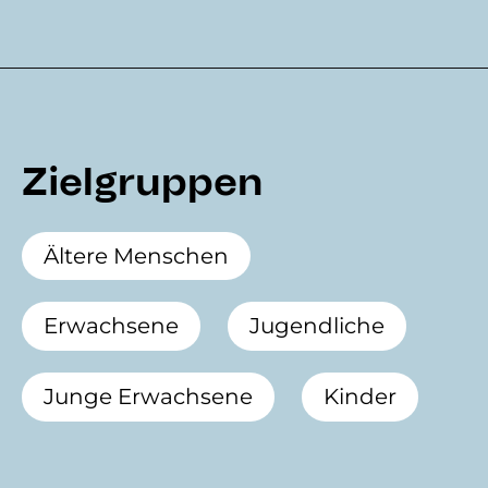
Zielgruppen
Ältere Menschen
Erwachsene
Jugendliche
Junge Erwachsene
Kinder