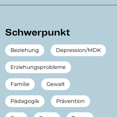
Schwerpunkt
Beziehung
Depression/MDK
Erziehungsprobleme
Familie
Gewalt
Pädagogik
Prävention