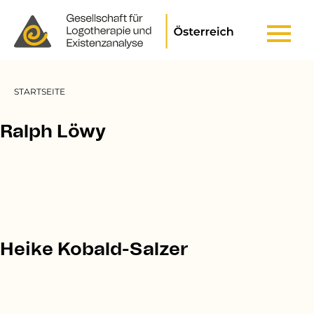
Header Top Menu
Pfadnavigation
STARTSEITE
Ralph Löwy
Heike Kobald-Salzer