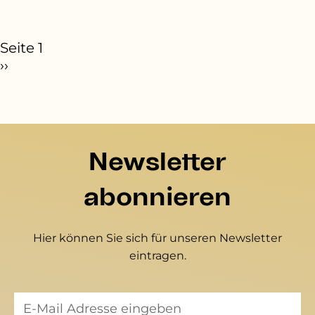
eitennummerierung
Seite 1
ächste Seite
››
Newsletter
abonnieren
Hier können Sie sich für unseren Newsletter
eintragen.