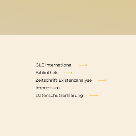
Fußzeile
GLE International
Bibliothek
Zeitschrift Existenzanalyse
Impressum
Datenschutzerklärung