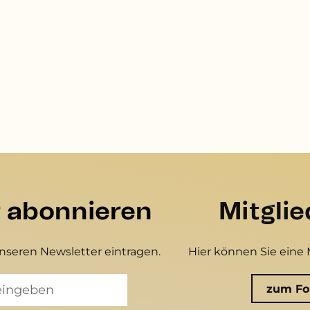
r abonnieren
Mitgli
unseren Newsletter eintragen.
Hier können Sie eine 
zum Fo