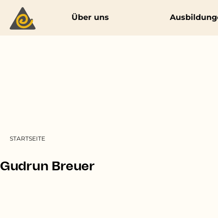
Main navigation
Über uns
Ausbildung
Pfadnavigation
STARTSEITE
Gudrun Breuer