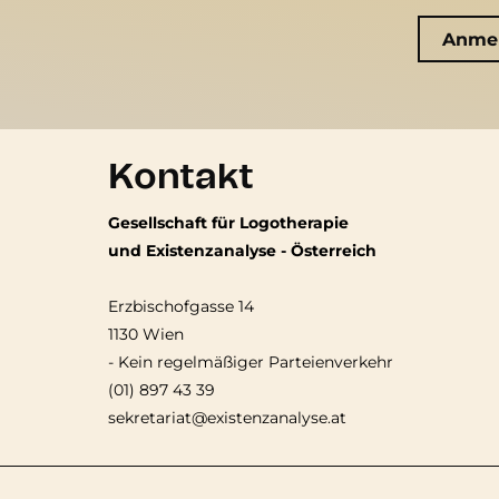
Kontakt
Gesellschaft für Logotherapie
und Existenzanalyse - Österreich
Erzbischofgasse 14
1130 Wien
-
Kein regelmäßiger Parteienverkehr
(01) 897 43 39
sekretariat@existenzanalyse.at