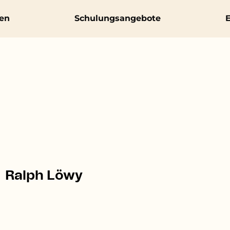
en
Schulungsangebote
E
Ralph Löwy