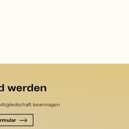
ed werden
Mitgliedschaft beantragen
rmular