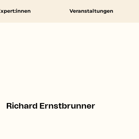
xpert:innen
Veranstaltungen
Richard Ernstbrunner