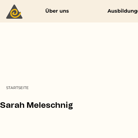
Main navigation
Über uns
Ausbildung
Pfadnavigation
STARTSEITE
Sarah Meleschnig