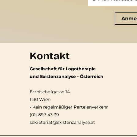
Kontakt
Gesellschaft für Logotherapie
und Existenzanalyse - Österreich
Erzbischofgasse 14
1130 Wien
-
Kein regelmäßiger Parteienverkehr
(01) 897 43 39
sekretariat@existenzanalyse.at