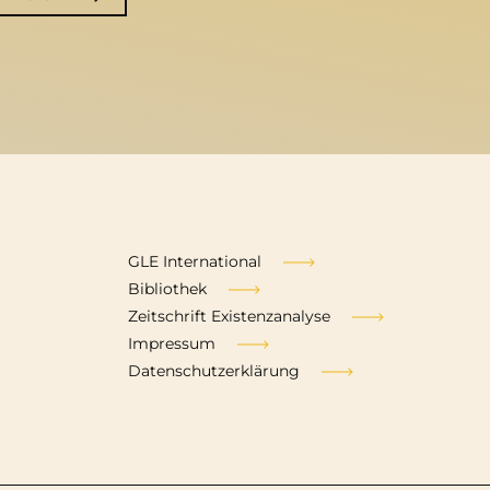
Fußzeile
GLE International
Bibliothek
Zeitschrift Existenzanalyse
Impressum
Datenschutzerklärung