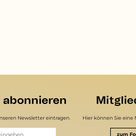
r abonnieren
Mitgli
unseren Newsletter eintragen.
Hier können Sie eine 
zum Fo