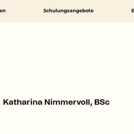
en
Schulungsangebote
E
Katharina Nimmervoll, BSc