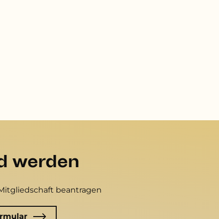
ed werden
Mitgliedschaft beantragen
rmular