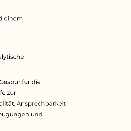
nd einem
lytische
 Gespür für die
fe zur
lität, Ansprechbarkeit
rzeugungen und