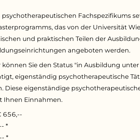
 psychotherapeutischen Fachspezifikums s
asterprogramms, das von der Universität Wi
ischen und praktischen Teilen der Ausbildun
ldungseinrichtungen angeboten werden.
können Sie den Status "in Ausbildung unter
tigt, eigenständig psychotherapeutische Tät
. Diese eigenständige psychotherapeutische 
ht Ihnen Einnahmen.
€
656
,--
- *
- *