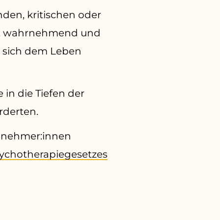
enden, kritischen oder
ität wahrnehmend und
, sich dem Leben
in die Tiefen der
rderten.
ilnehmer:innen
sychotherapiegesetzes