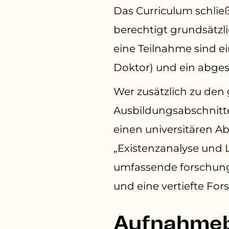
Das Curriculum schlie
berechtigt grundsätzl
eine Teilnahme sind e
Doktor) und ein abge
Wer zusätzlich zu den
Ausbildungsabschnitt
einen universitären A
„Existenzanalyse und L
umfassende forschung
und eine vertiefte F
Aufnahme