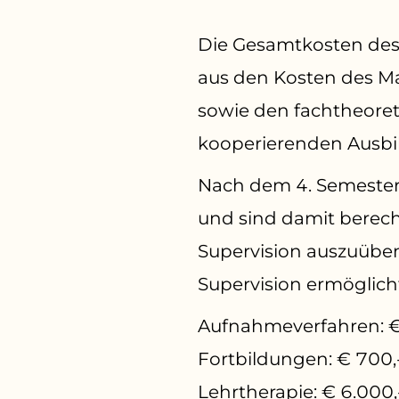
Die Gesamtkosten des
aus den Kosten des M
sowie den fachtheoret
kooperierenden Ausbi
Nach dem 4. Semester 
und sind damit berech
Supervision auszuüben
Supervision ermöglic
Aufnahmeverfahren: 
Fortbildungen: € 700,-
Lehrtherapie: € 6.000,-