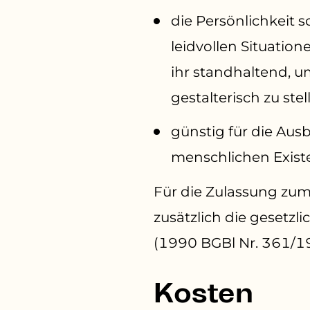
die Persönlichkeit s
leidvollen Situati
ihr standhaltend, 
gestalterisch zu stel
günstig für die Aus
menschlichen Exist
Für die Zulassung zu
zusätzlich die geset
(1990 BGBl Nr. 361/199
Kosten