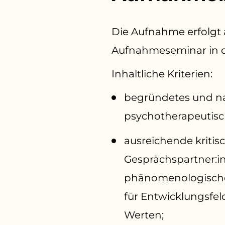
Die Aufnahme erfolgt
Aufnahmeseminar in d
Inhaltliche Kriterien:
begründetes und nac
psychotherapeutisch
ausreichende kritisc
Gesprächspartner:in
phänomenologischen
für Entwicklungsfel
Werten;