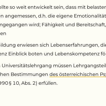
ollte so weit entwickelt sein, dass mit belast
onen angemessen, d.h. die eigene Emotional
umgegangen wird; Fähigkeit und Bereitschaft
len
bildung erwiesen sich Lebenserfahrungen, die 
enz Einblick boten und Lebenskompetenz fö
m Universitätslehrgang müssen Lehrgangste
zlichen Bestimmungen
des österreichischen P
0 § 10, Abs. 2) erfüllen.