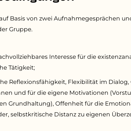
 auf Basis von zwei Aufnahmegesprächen u
er Gruppe.
hvollziehbares Interesse für die existenzana
e Tätigkeit;
he Reflexionsfähigkeit, Flexibilität im Dialog,
nen und für die eigene Motivationen (Vorstu
 Grundhaltung), Offenheit für die Emotiona
der, selbstkritische Distanz zu eigenen Übe