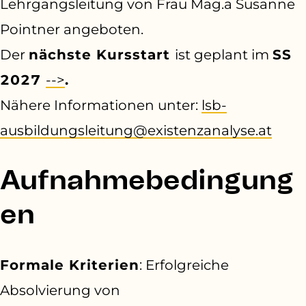
Lehrgangsleitung von Frau Mag.a Susanne
Pointner angeboten.
Der
nächste Kursstart
ist geplant im
SS
2027
-->
.
N
ähere Informationen unter:
lsb-
ausbildungsleitung@existenzanalyse.at
Aufnahmebedingung
en
Formale Kriterien
: Erfolgreiche
Absolvierung von