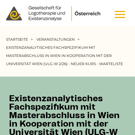
Header Top Menu
Pfadnavigation
STARTSEITE
VERANSTALTUNGEN
EXISTENZANALYTISCHES FACHSPEZIFIKUM MIT
MASTERABSCHLUSS IN WIEN IN KOOPERATION MIT DER
UNIVERSITÄT WIEN (ULG-W 2/26) - NEUER KURS - WARTELISTE
Existenzanalytisches
Fachspezifikum mit
Masterabschluss in Wien
in Kooperation mit der
Universität Wien (ULG-W