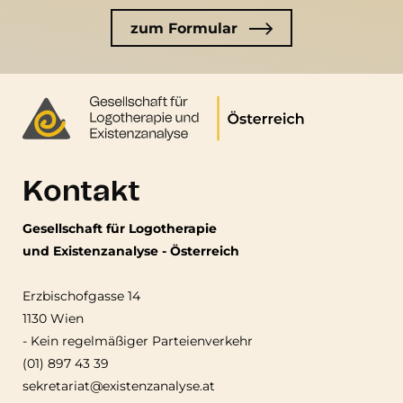
zum Formular
Kontakt
Gesellschaft für Logotherapie
und Existenzanalyse - Österreich
Erzbischofgasse 14
1130 Wien
-
Kein regelmäßiger Parteienverkehr
(01) 897 43 39
sekretariat@existenzanalyse.at