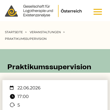
Header Top Menu
Pfadnavigation
STARTSEITE
VERANSTALTUNGEN
PRAKTIKUMSSUPERVISION
Praktikumssupervision
22.06.2026
17:00
5