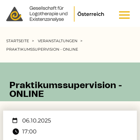
Header Top Menu
Pfadnavigation
STARTSEITE
VERANSTALTUNGEN
PRAKTIKUMSSUPERVISION - ONLINE
Praktikumssupervision -
ONLINE
06.10.2025
17:00