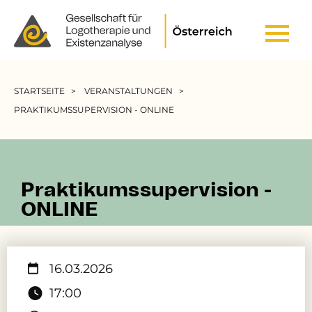
Header Top Menu
Pfadnavigation
STARTSEITE
VERANSTALTUNGEN
PRAKTIKUMSSUPERVISION - ONLINE
Praktikumssupervision -
ONLINE
16.03.2026
17:00