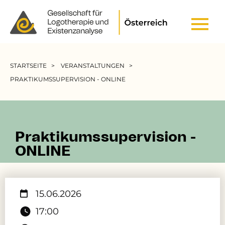
Header Top Menu
Pfadnavigation
STARTSEITE
VERANSTALTUNGEN
PRAKTIKUMSSUPERVISION - ONLINE
Praktikumssupervision -
ONLINE
15.06.2026
17:00