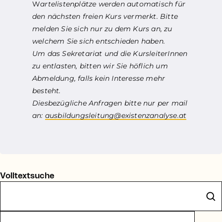
W
artelistenplätze werden automatisch für
den nächsten freien Kurs vermerkt. Bitte
melden Sie sich nur zu dem Kurs an, zu
welchem Sie sich entschieden haben.
Um das Sekretariat und die KursleiterInnen
zu entlasten, bitten wir Sie höflich um
Abmeldung, falls kein Interesse mehr
besteht.
Diesbezügliche Anfragen bitte nur per mail
an:
ausbildungsleitung@existenzanalyse.at
Volltextsuche
eranstaltungstyp