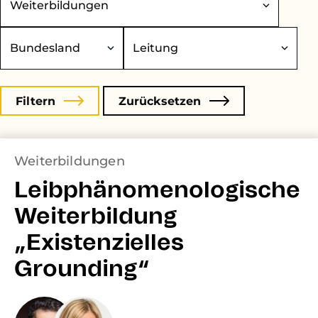
undesland
Leitung
Weiterbildungen
Leibphänomenologische
Weiterbildung
„Existenzielles
Grounding“