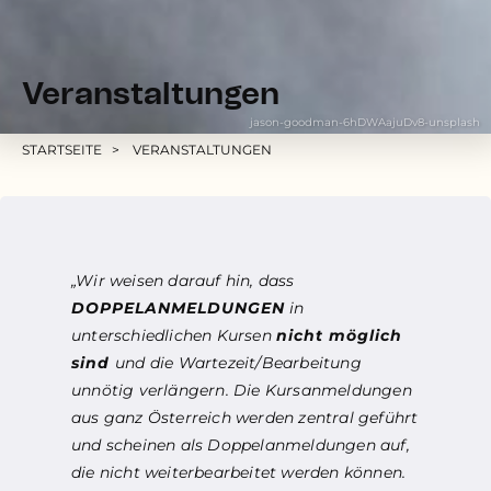
Veranstaltungen
jason-goodman-6hDWAajuDv8-unsplash
Pfadnavigation
STARTSEITE
VERANSTALTUNGEN
„Wir weisen darauf hin, dass
DOPPELANMELDUNGEN
in
unterschiedlichen Kursen
nicht möglich
sind
und die Wartezeit/Bearbeitung
unnötig verlängern. Die Kursanmeldungen
aus ganz Österreich werden zentral geführt
und scheinen als Doppelanmeldungen auf,
die nicht weiterbearbeitet werden können.