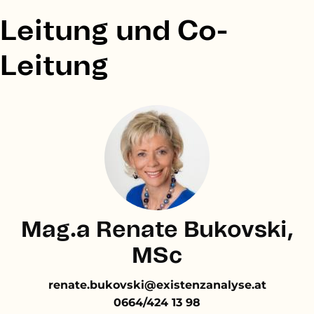
Leitung und Co-
Leitung
Mag.a Renate Bukovski,
MSc
renate.bukovski@existenzanalyse.at
0664/424 13 98