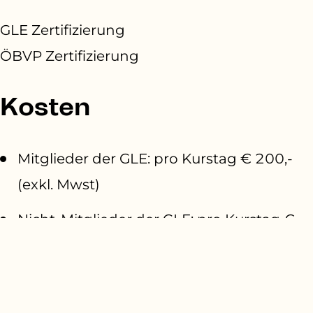
GLE Zertifizierung
ÖBVP
Zertifizierung
Kosten
Mitglieder der GLE: pro Kurstag € 200,-
(exkl. Mwst)
Nicht-Mitglieder der GLE: pro Kurstag €
220,- (exkl. Mwst)
Stand 2023