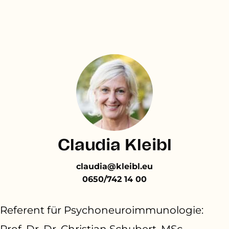
Claudia Kleibl
claudia@kleibl.eu
0650/742 14 00
Referent für Psychoneuroimmunologie:
Prof. Dr. Dr. Christian Schubert, MSc