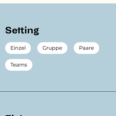
Setting
Einzel
Gruppe
Paare
Teams