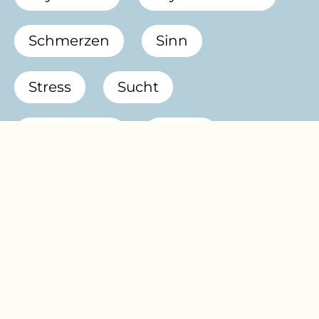
Schmerzen
Sinn
Stress
Sucht
Supervision
Trauer
Zwang