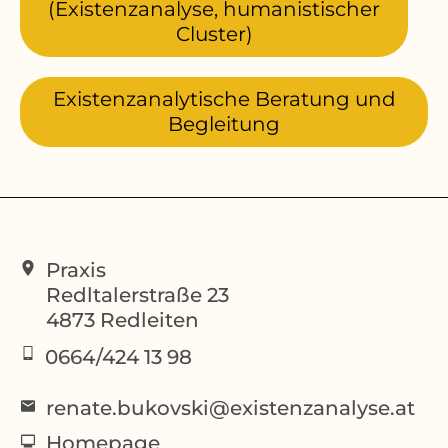
(Existenzanalyse, humanistischer
Cluster)
Existenzanalytische Beratung und
Begleitung
Praxis
Redltalerstraße 23
4873
Redleiten
0664/424 13 98
renate.bukovski@existenzanalyse.at
Homepage