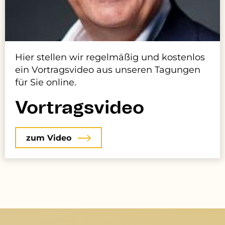
Hier stellen wir regelmäßig und kostenlos
ein Vortragsvideo aus unseren Tagungen
für Sie online.
Vortragsvideo
zum Video