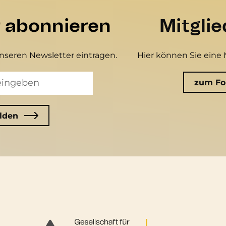
r abonnieren
Mitgli
unseren Newsletter eintragen.
Hier können Sie eine 
zum Fo