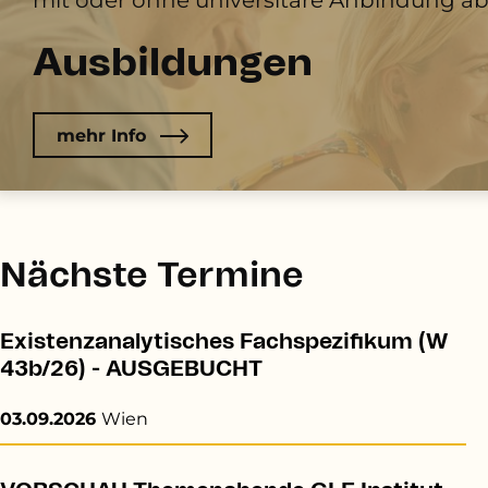
Ausbildungen
mehr Info
Nächste Termine
Existenzanalytisches Fachspezifikum (W
43b/26) - AUSGEBUCHT
03.09.2026
Wien