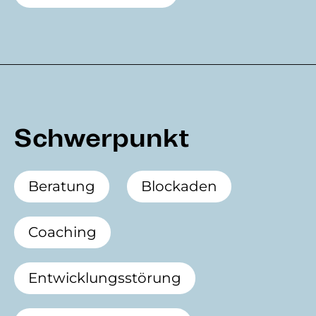
Schwerpunkt
Beratung
Blockaden
Coaching
Entwicklungsstörung