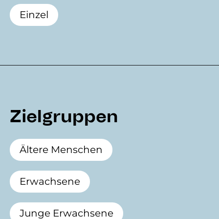
Einzel
Zielgruppen
Ältere Menschen
Erwachsene
Junge Erwachsene