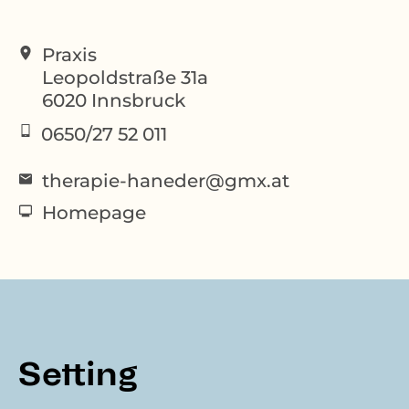
Praxis
Leopoldstraße 31a
6020
Innsbruck
0650/27 52 011
therapie-haneder@gmx.at
Homepage
Setting