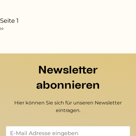
eitennummerierung
Seite 1
ächste Seite
››
Newsletter
abonnieren
Hier können Sie sich für unseren Newsletter
eintragen.