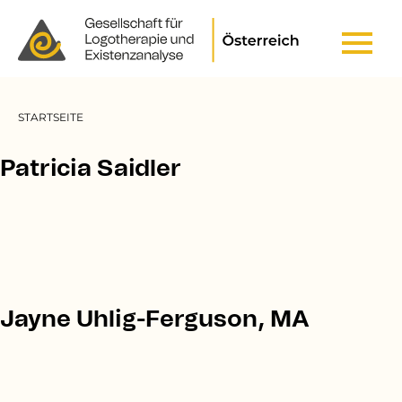
Header Top Menu
Pfadnavigation
STARTSEITE
Patricia Saidler
Jayne Uhlig-Ferguson, MA