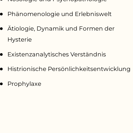
Phänomenologie und Erlebniswelt
Ätiologie, Dynamik und Formen der
Hysterie
Existenzanalytisches Verständnis
Histrionische Persönlichkeitsentwicklung
Prophylaxe
Spezifische Therapie und spezifische
Techniken
Literatur