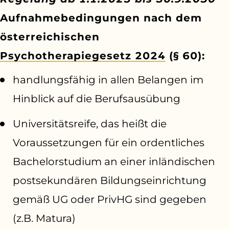
Aufnahmebedingungen nach dem
österreichischen
Psychotherapiegesetz 2024
(§ 60):
handlungsfähig in allen Belangen im
Hinblick auf die Berufsausübung
Universitätsreife, das heißt die
Voraussetzungen für ein ordentliches
Bachelorstudium an einer inländischen
postsekundären Bildungseinrichtung
gemäß UG oder PrivHG sind gegeben
(z.B. Matura)