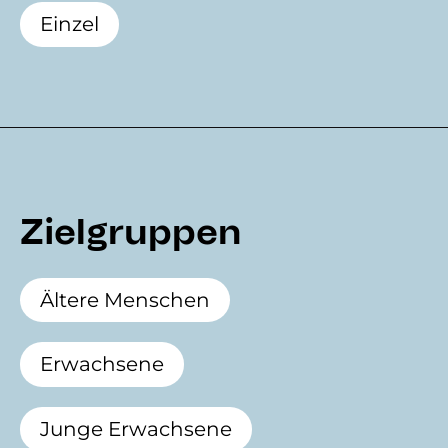
Einzel
Zielgruppen
Ältere Menschen
Erwachsene
Junge Erwachsene