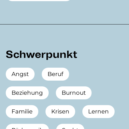
Schwerpunkt
Angst
Beruf
Beziehung
Burnout
Familie
Krisen
Lernen