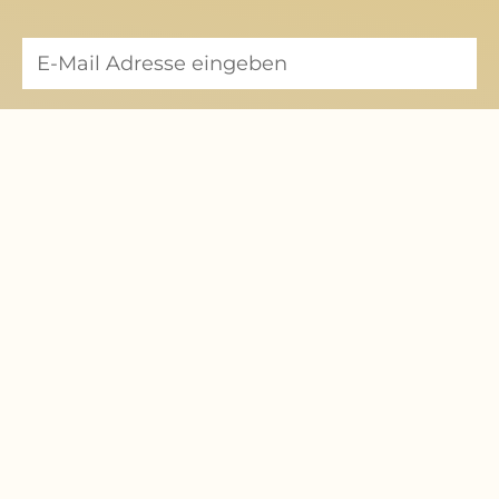
Mitglied werden
Hier können Sie eine Mitgliedschaft beantragen
zum Formular