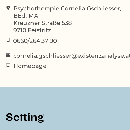
Psychotherapie Cornelia Gschliesser,
BEd, MA
Kreuzner Straße 538
9710
Feistritz
0660/264 37 90
cornelia.gschliesser@existenzanalyse.a
Homepage
Setting