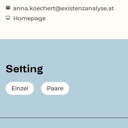
anna.koechert@existenzanalyse.at
Homepage
Setting
Einzel
Paare