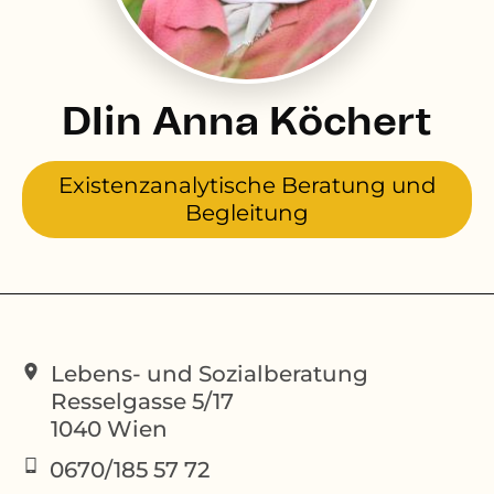
DIin Anna Köchert
Existenzanalytische Beratung und
Begleitung
Lebens- und Sozialberatung
Resselgasse 5/17
1040
Wien
0670/185 57 72