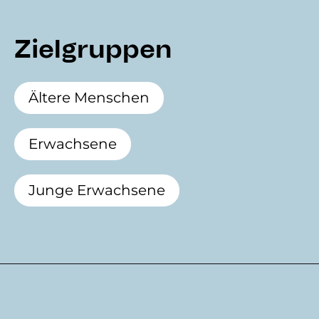
Zielgruppen
Ältere Menschen
Erwachsene
Junge Erwachsene