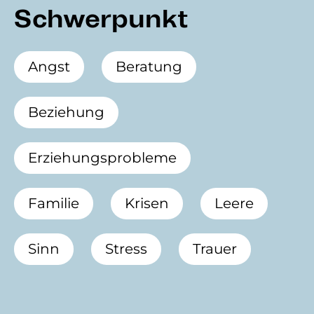
Schwerpunkt
Angst
Beratung
Beziehung
Erziehungsprobleme
Familie
Krisen
Leere
Sinn
Stress
Trauer