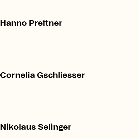
Hanno Prettner
Cornelia Gschliesser
Nikolaus Selinger