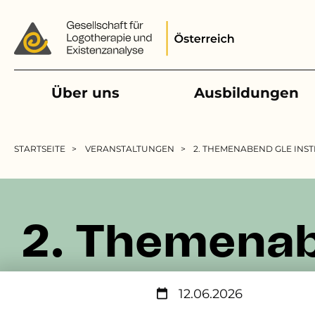
Main navigation
Über uns
Ausbildungen
Pfadnavigation
STARTSEITE
VERANSTALTUNGEN
2. THEMENABEND GLE INST
2. Themenab
12.06.2026