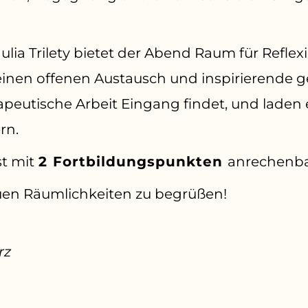
lia Trilety bietet der Abend Raum für Reflex
einen offenen Austausch und inspirierend
peutische Arbeit Eingang findet, und laden 
rn.
st mit
2 Fortbildungspunkten
anrechenba
uen Räumlichkeiten zu begrüßen!
rz