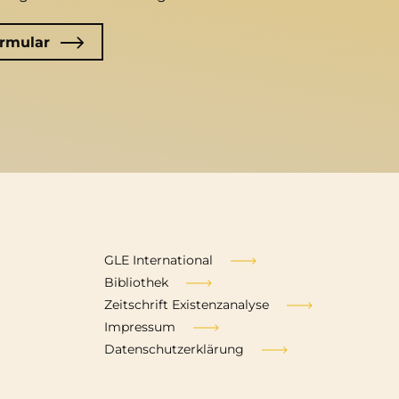
rmular
Fußzeile
GLE International
Bibliothek
Zeitschrift Existenzanalyse
Impressum
Datenschutzerklärung