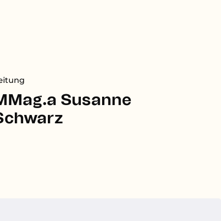
eitung
MMag.a Susanne
Schwarz