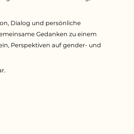
ion, Dialog und persönliche
e gemeinsame Gedanken zu einem
ein, Perspektiven auf gender- und
r.