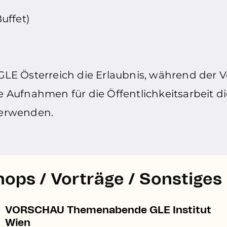
Buffet)
 GLE Österreich die Erlaubnis, während der 
Aufnahmen für die Öffentlichkeitsarbeit d
verwenden.
ops / Vorträge / Sonstiges
VORSCHAU Themenabende GLE Institut
Wien