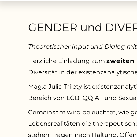
GENDER und DIVERSI
Theoretischer Input und Dialog mit J
Herzliche Einladung zum
zweiten
Diversität in der existenzanalytische
Mag.a Julia Trilety ist existenzanal
Bereich von LGBTQQIA+ und Sexual
Gemeinsam wird beleuchtet, wie gese
Lebensrealitäten die therapeutisch
stehen Fragen nach Haltung, Offen