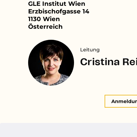
GLE Institut Wien
Erzbischofgasse 14
1130
Wien
Österreich
Leitung
Cristina Re
Anmeldun