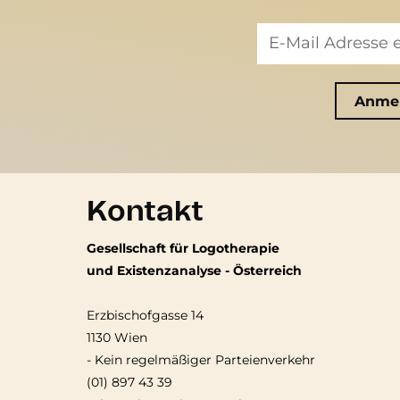
Kontakt
Gesellschaft für Logotherapie
und Existenzanalyse - Österreich
Erzbischofgasse 14
1130 Wien
-
Kein regelmäßiger Parteienverkehr
(01) 897 43 39