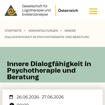
Header Top Menu
Pfadnavigation
STARTSEITE
VERANSTALTUNGEN
INNERE
DIALOGFÄHIGKEIT IN PSYCHOTHERAPIE UND BERATUNG
Innere Dialogfähigkeit in
Psychotherapie und
Beratung
26.06.2026
- 27.06.2026