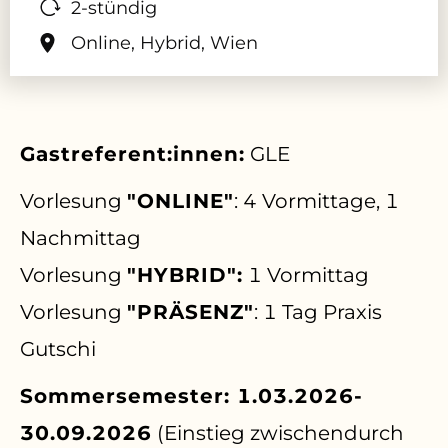
2-stündig
Online, Hybrid, Wien
Gastreferent:innen:
GLE
Vorlesung
"ONLINE"
: 4 Vormittage, 1
Nachmittag
Vorlesung
"HYBRID":
1 Vormittag
Vorlesung
"PRÄSENZ"
: 1 Tag
Praxis
Gutschi
Sommersemester: 1.03.2026-
30.09.2026
(Einstieg zwischendurch