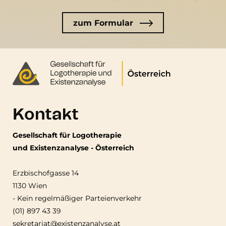
zum Formular
Kontakt
Gesellschaft für Logotherapie
und Existenzanalyse - Österreich
Erzbischofgasse 14
1130 Wien
-
Kein regelmäßiger Parteienverkehr
(01) 897 43 39
sekretariat@existenzanalyse.at