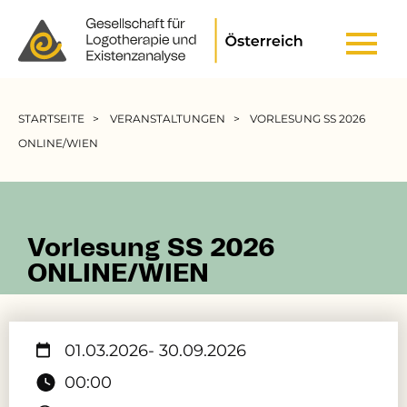
Header Top Menu
Pfadnavigation
STARTSEITE
VERANSTALTUNGEN
VORLESUNG SS 2026
ONLINE/WIEN
Vorlesung SS 2026
ONLINE/WIEN
01.03.2026
- 30.09.2026
00:00